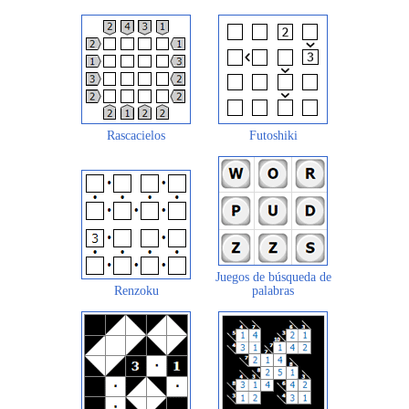
Rascacielos
Futoshiki
Juegos de búsqueda de
Renzoku
palabras