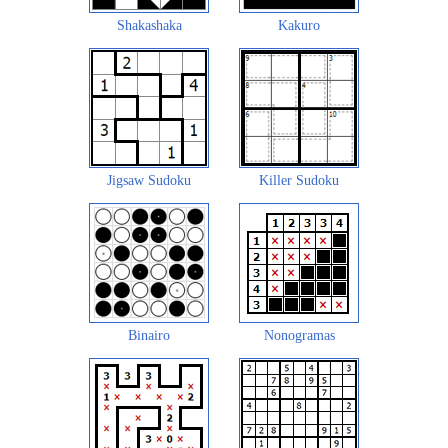
Shakashaka
Kakuro
Jigsaw Sudoku
Killer Sudoku
Binairo
Nonogramas