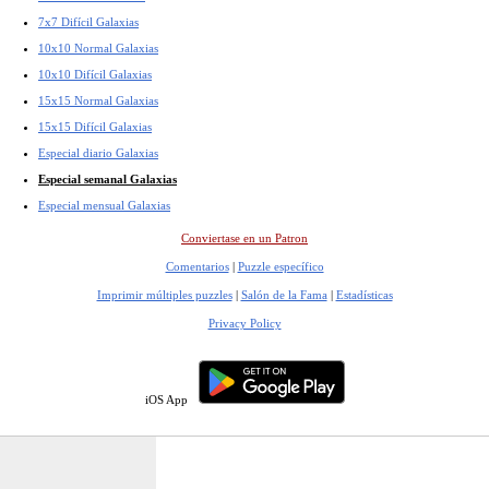
7x7 Difícil Galaxias
10x10 Normal Galaxias
10x10 Difícil Galaxias
15x15 Normal Galaxias
15x15 Difícil Galaxias
Especial diario Galaxias
Especial semanal Galaxias
Especial mensual Galaxias
Conviertase en un Patron
Comentarios
|
Puzzle específico
Imprimir múltiples puzzles
|
Salón de la Fama
|
Estadísticas
Privacy Policy
iOS App