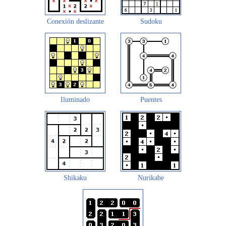
Conexión deslizante
Sudoku
Iluminado
Puentes
Shikaku
Nurikabe