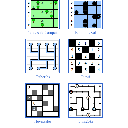
Tiendas de Campaña
Batalla naval
Tuberías
Hitori
Heyawake
Shingoki