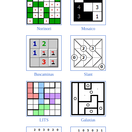
Norinori
Mosaico
Buscaminas
Slant
LITS
Galaxias