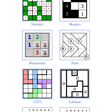
Norinori
Mosaico
Buscaminas
Slant
LITS
Galaxias