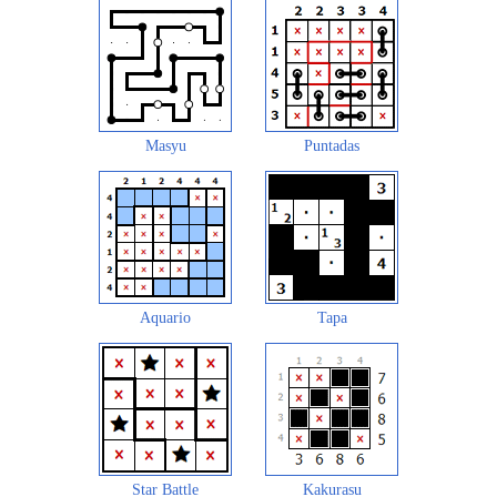
Masyu
Puntadas
Aquario
Tapa
Star Battle
Kakurasu