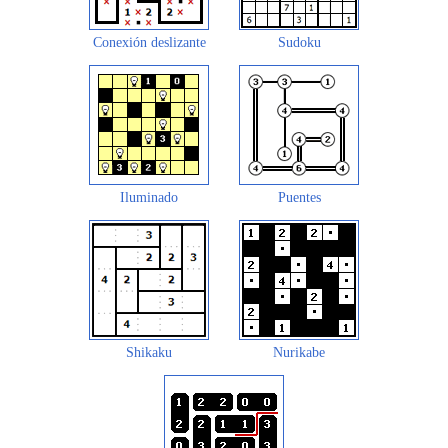
Conexión deslizante
Sudoku
Iluminado
Puentes
Shikaku
Nurikabe