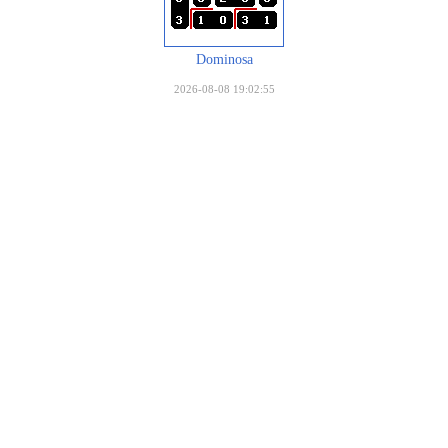
Dominosa
2026-08-08 19:02:55