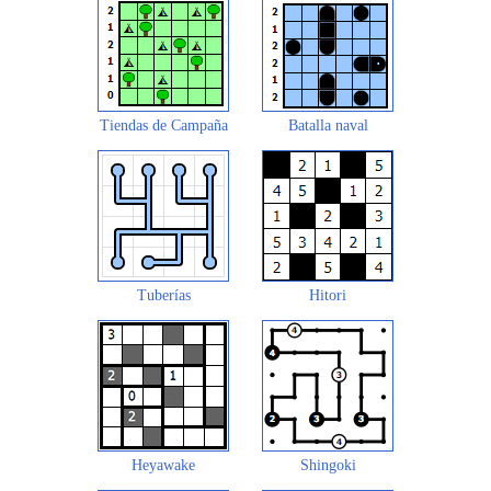
Tiendas de Campaña
Batalla naval
Tuberías
Hitori
Heyawake
Shingoki