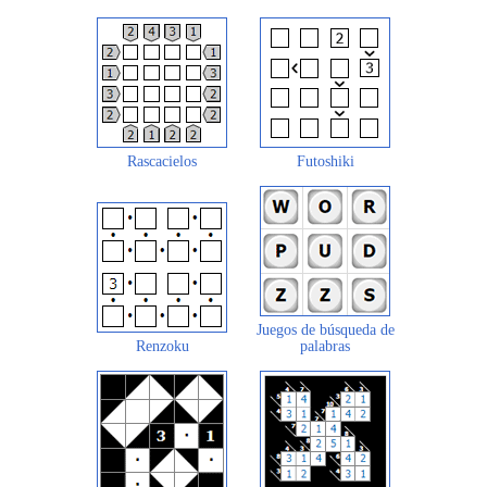
Rascacielos
Futoshiki
Juegos de búsqueda de
Renzoku
palabras