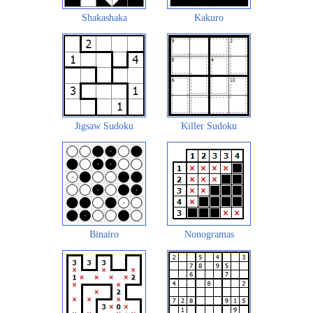
Shakashaka
Kakuro
Jigsaw Sudoku
Killer Sudoku
Binairo
Nonogramas