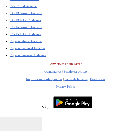
7x7 Difícil Galaxias
10x10 Normal Galaxias
10x10 Difícil Galaxias
15x15 Normal Galaxias
15x15 Difícil Galaxias
Especial diario Galaxias
Especial semanal Galaxias
Especial mensual Galaxias
Conviertase en un Patron
Comentarios
|
Puzzle específico
Imprimir múltiples puzzles
|
Salón de la Fama
|
Estadísticas
Privacy Policy
iOS App